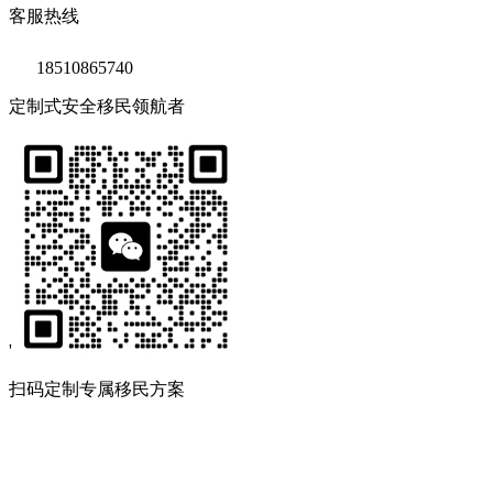
客服热线
18510865740
定制式安全移民领航者
'
扫码定制专属移民方案
Copyright © 2020 鑫海移民
京ICP备14039511号-2