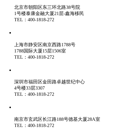
北京市朝阳区东三环北路38号院
1号楼泰康金融大厦21层-鑫海移民
TEL：400-1818-272
鑫海（上海）分公司
上海市静安区南京西路1788号
1788国际大厦15层1506室
TEL：400-1818-272
鑫海（深圳）分公司
深圳市福田区金田路卓越世纪中心
4号楼33层3307
TEL：400-1818-272
鑫海（南京）分公司
南京市玄武区长江路188号德基大厦28A室
TEL：400-1818-272