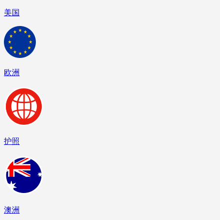
美国
欧洲
护照
澳洲