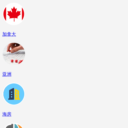
加拿大
亚洲
海房