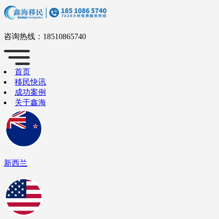
咨询热线：
18510865740
首页
移民快讯
成功案例
关于鑫海
新西兰