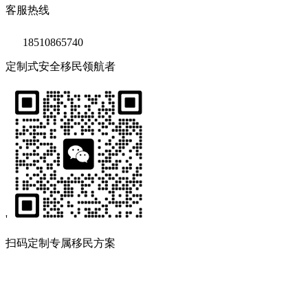
客服热线
18510865740
定制式安全移民领航者
'
扫码定制专属移民方案
Copyright © 2020 鑫海移民
京ICP备14039511号-2