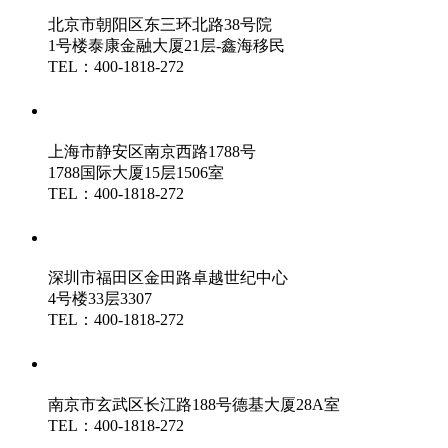
北京市朝阳区东三环北路38号院
1号楼泰康金融大厦21层-鑫海移民
TEL：400-1818-272
鑫海（上海）分公司
上海市静安区南京西路1788号
1788国际大厦15层1506室
TEL：400-1818-272
鑫海（深圳）分公司
深圳市福田区金田路卓越世纪中心
4号楼33层3307
TEL：400-1818-272
鑫海（南京）分公司
南京市玄武区长江路188号德基大厦28A室
TEL：400-1818-272