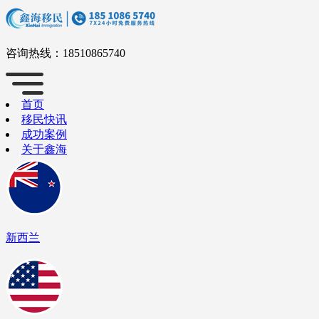
咨询热线：
18510865740
首页
移民快讯
成功案例
关于鑫海
新西兰