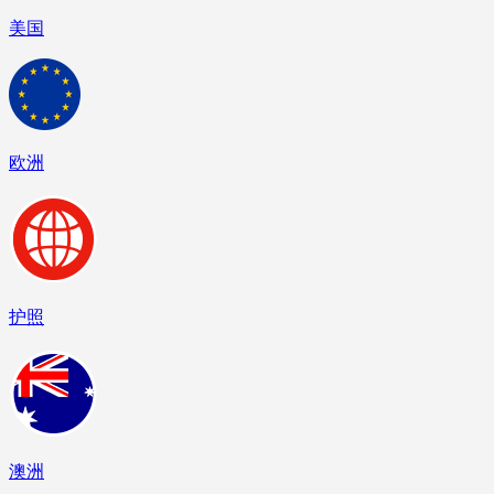
美国
欧洲
护照
澳洲