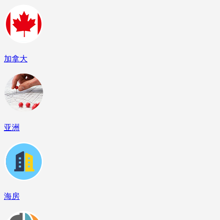
加拿大
亚洲
海房