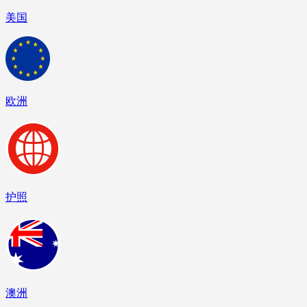
美国
欧洲
护照
澳洲