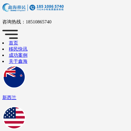
咨询热线：
18510865740
首页
移民快讯
成功案例
关于鑫海
新西兰