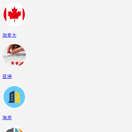
加拿大
亚洲
海房