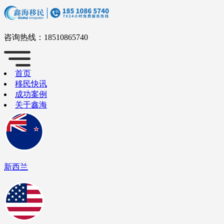
咨询热线：
18510865740
首页
移民快讯
成功案例
关于鑫海
新西兰