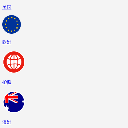
美国
欧洲
护照
澳洲