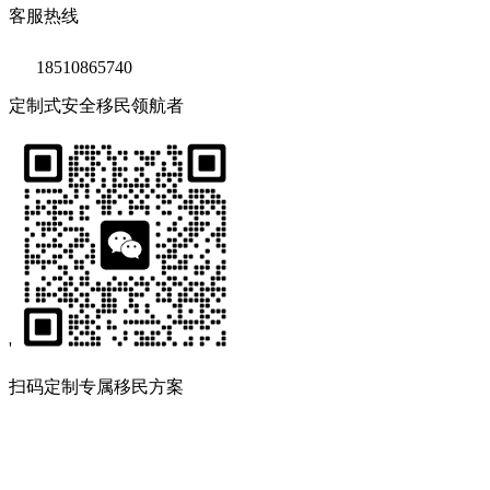
客服热线
18510865740
定制式安全移民领航者
'
扫码定制专属移民方案
Copyright © 2020 鑫海移民
京ICP备14039511号-2