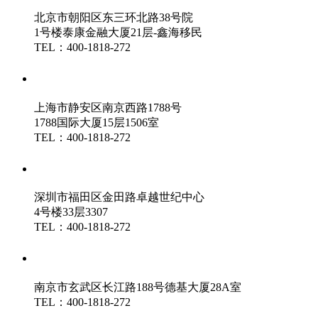
北京市朝阳区东三环北路38号院
1号楼泰康金融大厦21层-鑫海移民
TEL：400-1818-272
鑫海（上海）分公司
上海市静安区南京西路1788号
1788国际大厦15层1506室
TEL：400-1818-272
鑫海（深圳）分公司
深圳市福田区金田路卓越世纪中心
4号楼33层3307
TEL：400-1818-272
鑫海（南京）分公司
南京市玄武区长江路188号德基大厦28A室
TEL：400-1818-272