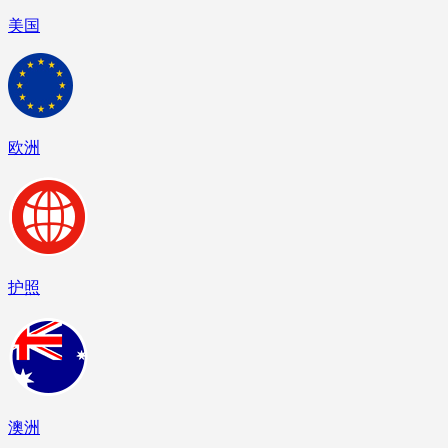
美国
欧洲
护照
澳洲