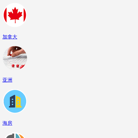
加拿大
亚洲
海房