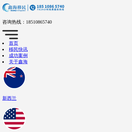
咨询热线：
18510865740
首页
移民快讯
成功案例
关于鑫海
新西兰