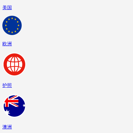
美国
欧洲
护照
澳洲