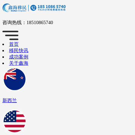
咨询热线：
18510865740
首页
移民快讯
成功案例
关于鑫海
新西兰