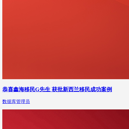
恭喜鑫海移民G先生 获批新西兰移民成功案例
数据库管理员