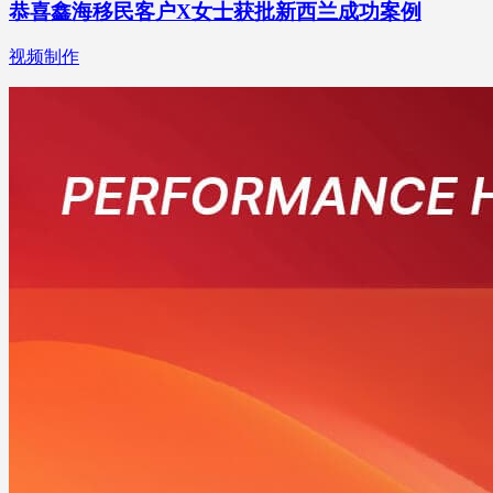
恭喜鑫海移民客户X女士获批新西兰成功案例
视频制作