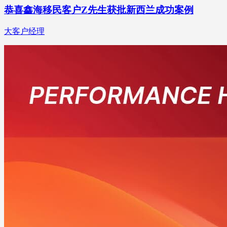
恭喜鑫海移民客户Z先生获批新西兰成功案例
大客户经理