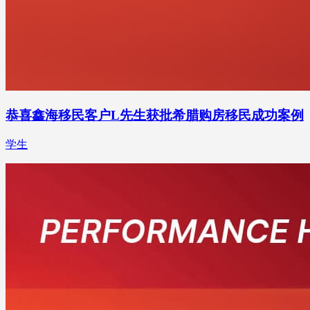
恭喜鑫海移民客户L先生获批希腊购房移民成功案例
学生