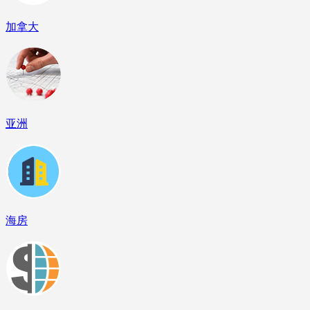
加拿大
亚洲
海房