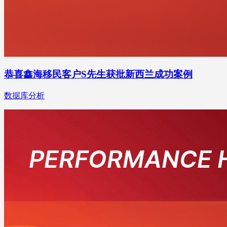
恭喜鑫海移民客户S先生获批新西兰成功案例
数据库分析