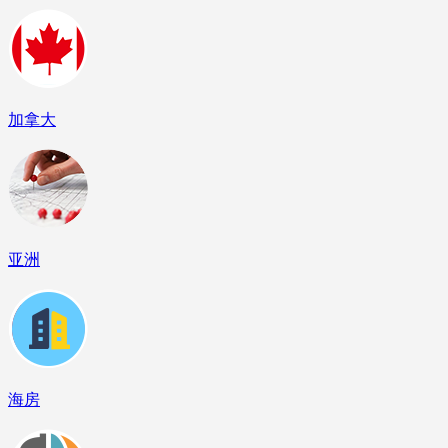
加拿大
亚洲
海房