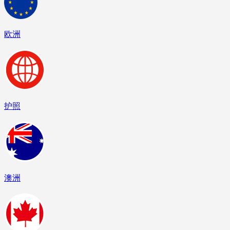
欧洲
护照
澳洲