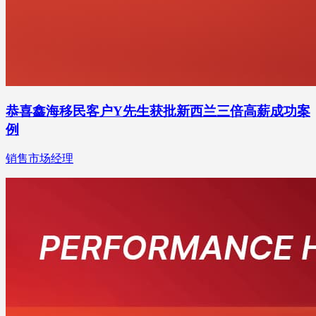
恭喜鑫海移民客户Y先生获批新西兰三倍高薪成功案
例
销售市场经理