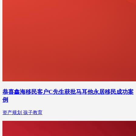
恭喜鑫海移民客户C先生获批马耳他永居移民成功案
例
资产规划 孩子教育