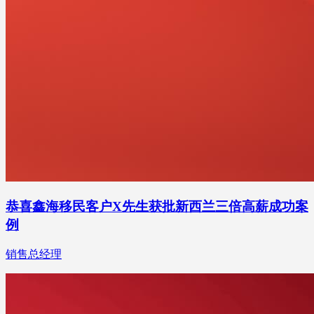
恭喜鑫海移民客户X先生获批新西兰三倍高薪成功案
例
销售总经理