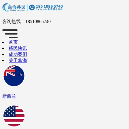
咨询热线：
18510865740
首页
移民快讯
成功案例
关于鑫海
新西兰