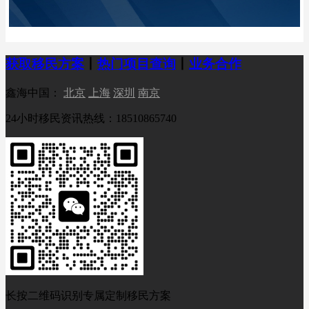
获取移民方案
丨
热门项目查询
丨
业务合作
鑫海中国：
北京
上海
深圳
南京
24小时移民资讯热线：18510865740
长按二维码识别专属定制移民方案