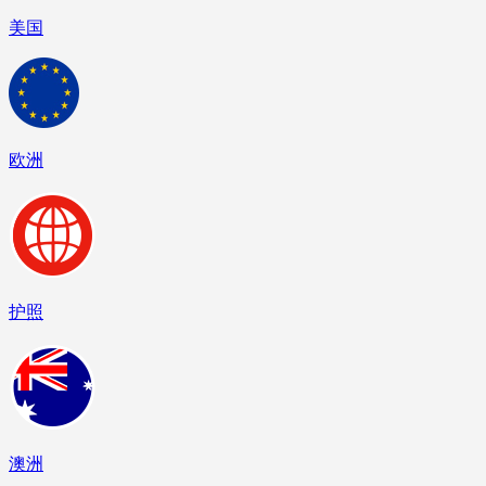
美国
欧洲
护照
澳洲