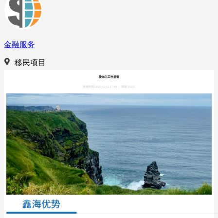
金融服务
移民项目
爱尔兰工作居留
发布时间:2025-12-12 17:45
|
阅读:95237