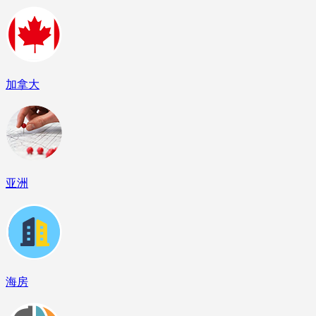
加拿大
亚洲
海房