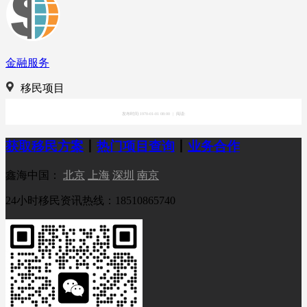
金融服务
移民项目
发布时间:1970-01-01 08:00
|
阅读:
获取移民方案
丨
热门项目查询
丨
业务合作
鑫海中国：
北京
上海
深圳
南京
24小时移民资讯热线：18510865740