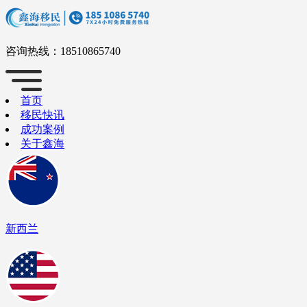
咨询热线：
18510865740
首页
移民快讯
成功案例
关于鑫海
新西兰