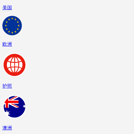
美国
欧洲
护照
澳洲