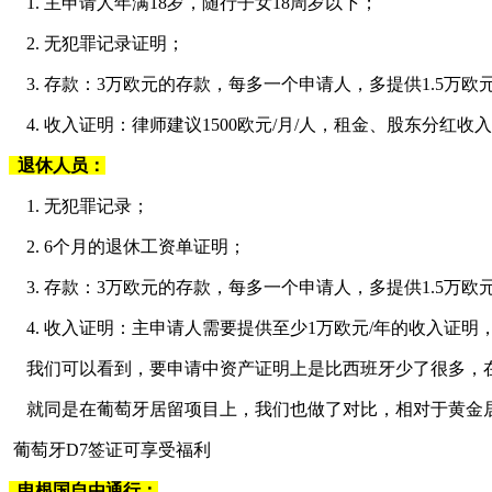
1. 主申请人年满18岁，随行子女18周岁以下；
2. 无犯罪记录证明；
3. 存款：3万欧元的存款，每多一个申请人，多提供1.5万欧
4. 收入证明：律师建议1500欧元/月/人，租金、股东分
退休人员：
1. 无犯罪记录；
2. 6个月的退休工资单证明；
3. 存款：3万欧元的存款，每多一个申请人，多提供1.5万欧
4. 收入证明：主申请人需要提供至少1万欧元/年的收入证
我们可以看到，要申请中资产证明上是比西班牙少了很多，
就同是在葡萄牙居留项目上，我们也做了对比，相对于黄金
葡萄牙D7签证可享受福利
申根国自由通行：