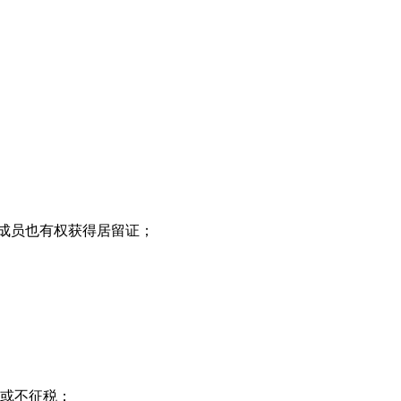
成员也有权获得居留证；
率或不征税；