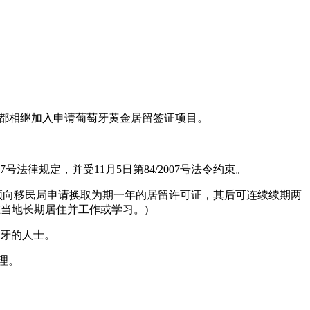
者都相继加入申请葡萄牙黄金居留签证项目。
法律规定，并受11月5日第84/2007号法令约束。
须向移民局申请换取为期一年的居留许可证，其后可连续续期两
当地长期居住并工作或学习。)
萄牙的人士。
理。