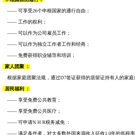
—— 可享受26个申根国家的通行自由；
——
工作的权利；
——
可以作为公司雇员工作；
——
可以作为独立工作者工作和经商；
——
免费获得职业辅导和培训；
家人团聚 ：
根据家庭团聚法规，通过D7签证获得的居留证持有人的家庭
居民福利 ：
—— 享受免费公共教育；
——
享受免费公共医疗；
——
可申请N H R税务减免 ：
——
满足条件者，对大多数外国来源收入征收1 0年的低税