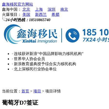
鑫海移民官方网站
鑫海中国：
北京
上海
深圳
南京
火爆项目：
美国
新西兰
希腊
24小时热线：
18510865740
· 连续获评新浪“中国品牌影响力移民机构”
· 世界华人协会会员
· 新浪教育盛典授予综合实力移民机构
· 北上深移民行业协会单位
当前位置：
首页
>
项目
> 项目详情
葡萄牙D7签证