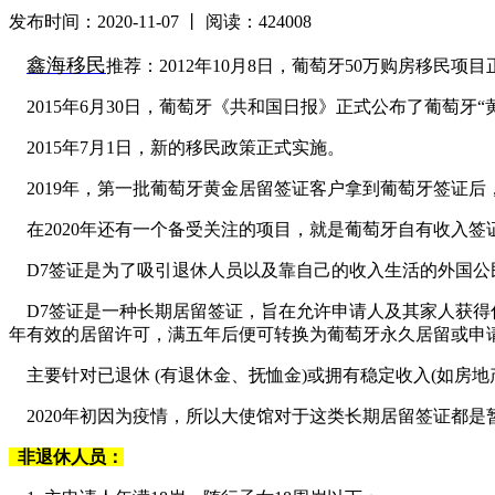
发布时间：2020-11-07 丨 阅读：424008
鑫海移民
推荐：2012年10月8日，葡萄牙50万购房移民项目
2015年6月30日，葡萄牙《共和国日报》正式公布了葡萄牙“
2015年7月1日，新的移民政策正式实施。
2019年，第一批葡萄牙黄金居留签证客户拿到葡萄牙签证后
在2020年还有一个备受关注的项目，就是葡萄牙自有收入签证(Own
D7签证是为了吸引退休人员以及靠自己的收入生活的外国公民，葡萄
D7签证是一种长期居留签证，旨在允许申请人及其家人获得
年有效的居留许可，满五年后便可转换为葡萄牙永久居留或申请
主要针对已退休 (有退休金、抚恤金)或拥有稳定收入(如房
2020年初因为疫情，所以大使馆对于这类长期居留签证都是
非退休人员：