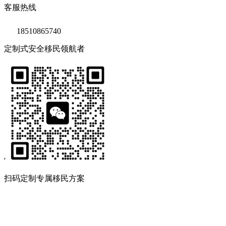
客服热线
18510865740
定制式安全移民领航者
'
扫码定制专属移民方案
Copyright © 2020 鑫海移民
京ICP备14039511号-2