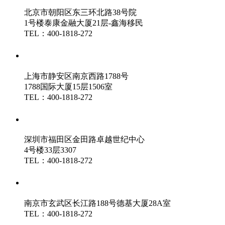
北京市朝阳区东三环北路38号院
1号楼泰康金融大厦21层-鑫海移民
TEL：400-1818-272
鑫海（上海）分公司
上海市静安区南京西路1788号
1788国际大厦15层1506室
TEL：400-1818-272
鑫海（深圳）分公司
深圳市福田区金田路卓越世纪中心
4号楼33层3307
TEL：400-1818-272
鑫海（南京）分公司
南京市玄武区长江路188号德基大厦28A室
TEL：400-1818-272