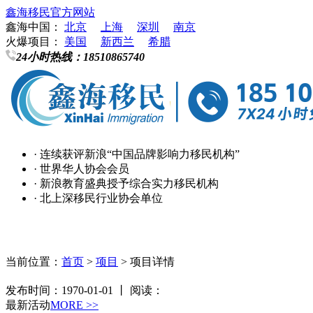
鑫海移民官方网站
鑫海中国：
北京
上海
深圳
南京
火爆项目：
美国
新西兰
希腊
24小时热线：
18510865740
· 连续获评新浪“中国品牌影响力移民机构”
· 世界华人协会会员
· 新浪教育盛典授予综合实力移民机构
· 北上深移民行业协会单位
当前位置：
首页
>
项目
> 项目详情
发布时间：1970-01-01 丨 阅读：
最新活动
MORE >>