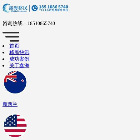
咨询热线：
18510865740
首页
移民快讯
成功案例
关于鑫海
新西兰