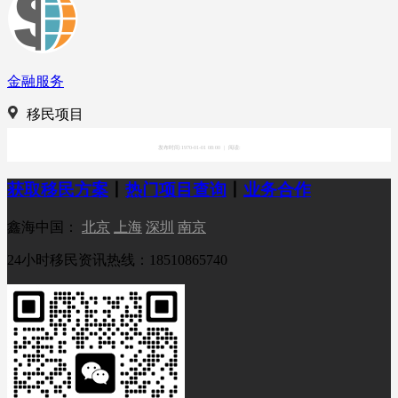
金融服务
移民项目
发布时间:1970-01-01 08:00
|
阅读:
获取移民方案
丨
热门项目查询
丨
业务合作
鑫海中国：
北京
上海
深圳
南京
24小时移民资讯热线：18510865740