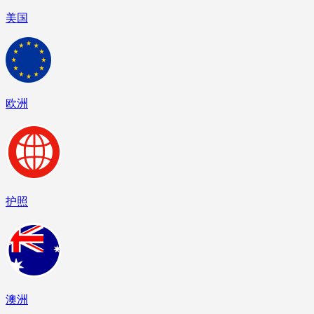
美国
欧洲
护照
澳洲