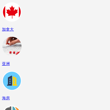
加拿大
亚洲
海房