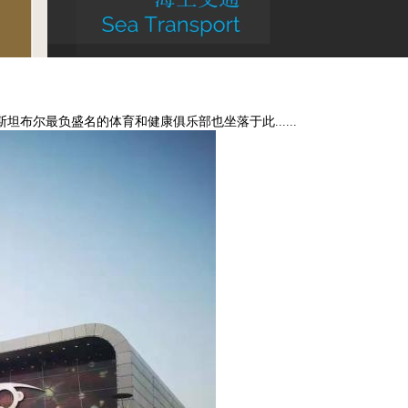
布尔最负盛名的体育和健康俱乐部也坐落于此......