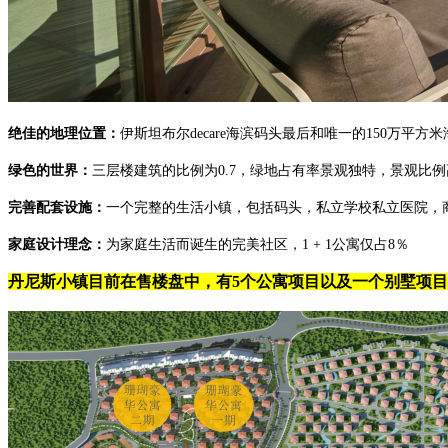
绝佳的地理位置：
伊斯坦布尔decare海滨码头最后和唯一的150万平方
绿色的世界：
三层楼建筑的比例为0.7，绿地占有率景观独特，景观比例
完善配套设施：
一个完整的生活小镇，包括码头，私立学校私立医院，
家庭设计理念：
为家庭生活而诞生的完美社区，1 + 1公寓仅占8％
丹尼斯小镇目前在售楼盘中，有5个公寓项目以及一个别墅项目