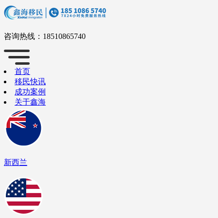
咨询热线：
18510865740
首页
移民快讯
成功案例
关于鑫海
新西兰