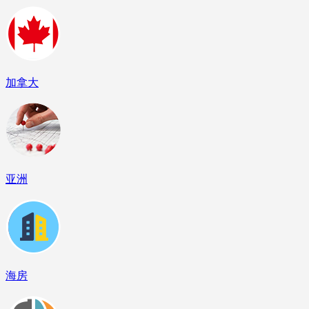
加拿大
亚洲
海房