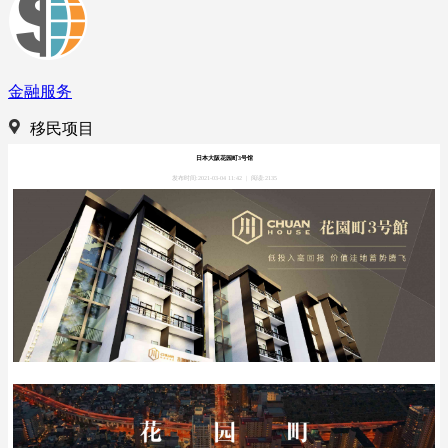
金融服务
移民项目
日本大阪花园町3号馆
发布时间:2021-03-04 11:42
|
阅读:2135