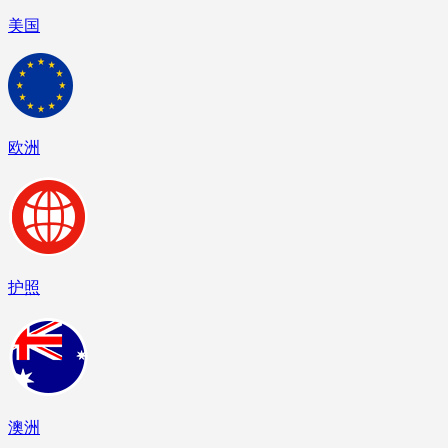
美国
欧洲
护照
澳洲