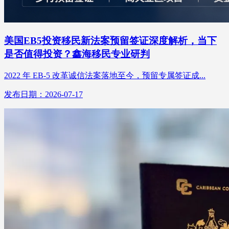
美国EB5投资移民新法案预留签证深度解析，当下
是否值得投资？鑫海移民专业研判
2022 年 EB-5 改革诚信法案落地至今，预留专属签证成...
发布日期：2026-07-17