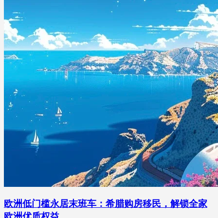
欧洲低门槛永居末班车：希腊购房移民，解锁全家
欧洲优质权益