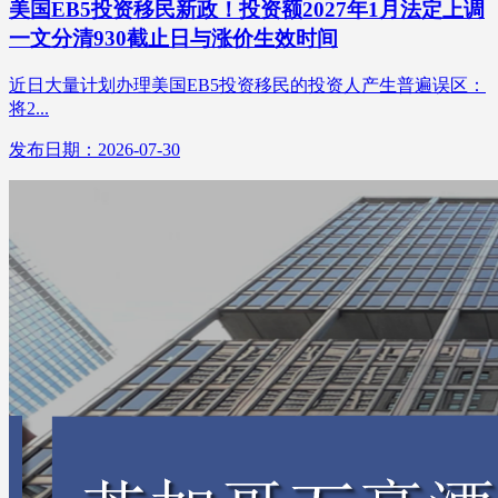
美国EB5投资移民新政！投资额2027年1月法定上调
一文分清930截止日与涨价生效时间
近日大量计划办理美国EB5投资移民的投资人产生普遍误区：
将2...
发布日期：2026-07-30