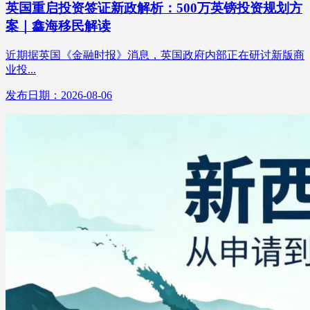
英国重启投资签证新政解析：500万英镑投资规划方
案｜鑫海移民解读
近期据英国《金融时报》消息，英国政府内部正在研讨新版商
业投...
发布日期：2026-08-06