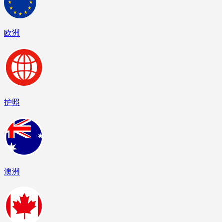
欧洲
护照
澳洲