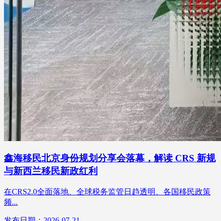
鑫海移民北京身份规划分享会落幕，解读 CRS 新规
与新西兰移民新政红利
在CRS2.0全面落地、全球税务监管日趋透明、各国移民政策
频...
发布日期：2026-07-21