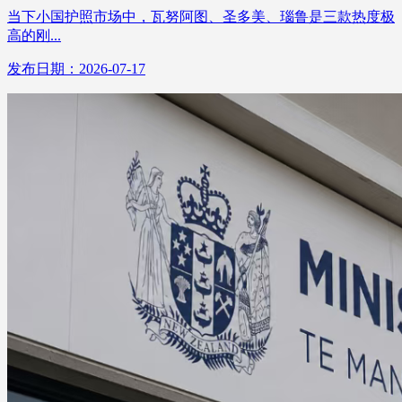
当下小国护照市场中，瓦努阿图、圣多美、瑙鲁是三款热度极
高的刚...
发布日期：2026-07-17