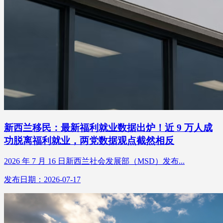
新西兰移民：最新福利就业数据出炉！近 9 万人成
功脱离福利就业，两党数据观点截然相反
2026 年 7 月 16 日新西兰社会发展部（MSD）发布...
发布日期：2026-07-17