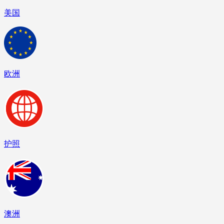
美国
欧洲
护照
澳洲