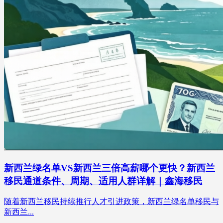
新西兰绿名单VS新西兰三倍高薪哪个更快？新西兰
移民通道条件、周期、适用人群详解｜鑫海移民
随着新西兰移民持续推行人才引进政策，新西兰绿名单移民与
新西兰...