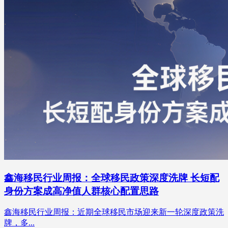
鑫海移民行业周报：全球移民政策深度洗牌 长短配
身份方案成高净值人群核心配置思路
鑫海移民行业周报：近期全球移民市场迎来新一轮深度政策洗
牌，多...