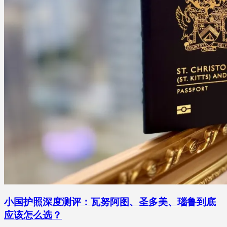
小国护照深度测评：瓦努阿图、圣多美、瑙鲁到底
应该怎么选？