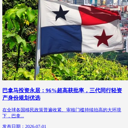
巴拿马投资永居：96%超高获批率，三代同行轻资
产身份规划优选
在全球各国移民政策普遍收紧、审核门槛持续抬高的大环境
下，巴拿...
发布日期：2026-07-01