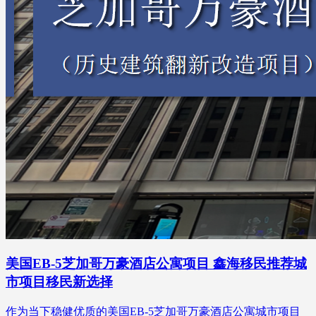
美国EB-5芝加哥万豪酒店公寓项目 鑫海移民推荐城
市项目移民新选择
作为当下稳健优质的美国EB-5芝加哥万豪酒店公寓城市项目