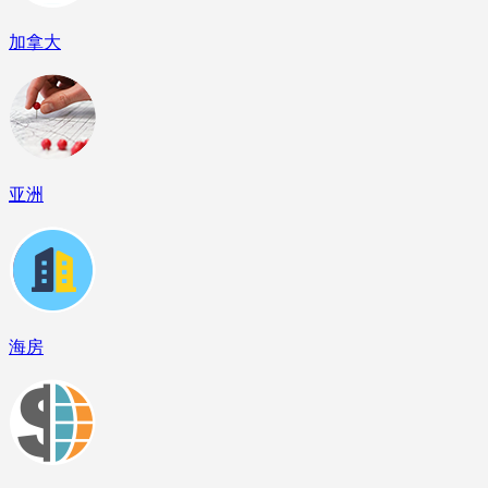
加拿大
亚洲
海房