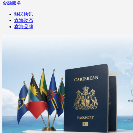
金融服务
移民快讯
鑫海动态
鑫海品牌