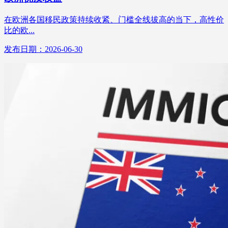
在欧洲各国移民政策持续收紧、门槛全线拔高的当下，高性价
比的欧...
发布日期：2026-06-30