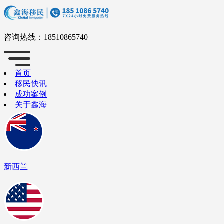
咨询热线：
18510865740
首页
移民快讯
成功案例
关于鑫海
新西兰