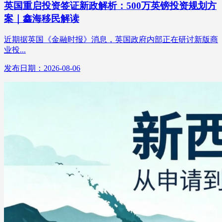
英国重启投资签证新政解析：500万英镑投资规划方
案｜鑫海移民解读
近期据英国《金融时报》消息，英国政府内部正在研讨新版商
业投...
发布日期：2026-08-06