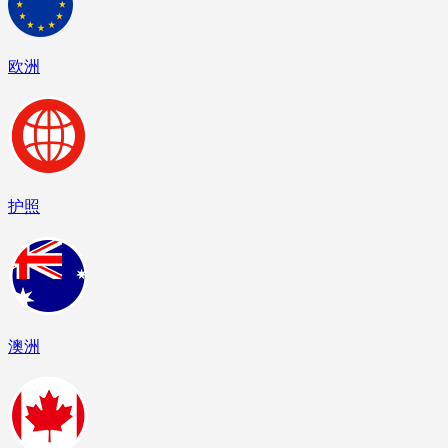
欧洲
护照
澳洲