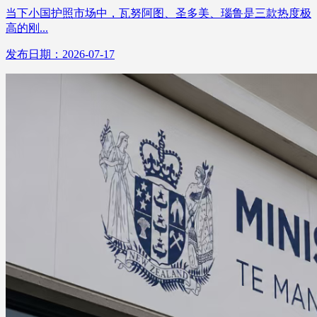
当下小国护照市场中，瓦努阿图、圣多美、瑙鲁是三款热度极
高的刚...
发布日期：2026-07-17