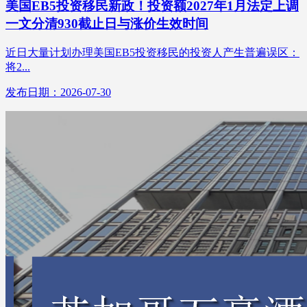
美国EB5投资移民新政！投资额2027年1月法定上调
一文分清930截止日与涨价生效时间
近日大量计划办理美国EB5投资移民的投资人产生普遍误区：
将2...
发布日期：2026-07-30