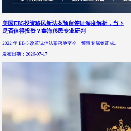
美国EB5投资移民新法案预留签证深度解析，当下
是否值得投资？鑫海移民专业研判
2022 年 EB-5 改革诚信法案落地至今，预留专属签证成...
发布日期：2026-07-17