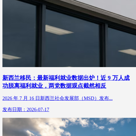
新西兰移民：最新福利就业数据出炉！近 9 万人成
功脱离福利就业，两党数据观点截然相反
2026 年 7 月 16 日新西兰社会发展部（MSD）发布...
发布日期：2026-07-17