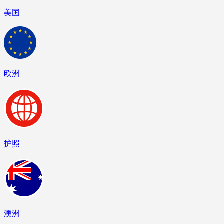
美国
欧洲
护照
澳洲