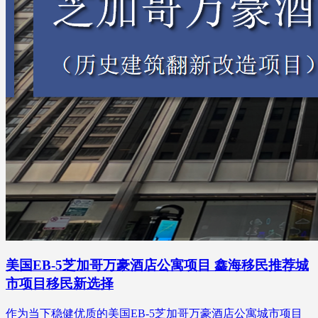
美国EB-5芝加哥万豪酒店公寓项目 鑫海移民推荐城
市项目移民新选择
作为当下稳健优质的美国EB-5芝加哥万豪酒店公寓城市项目