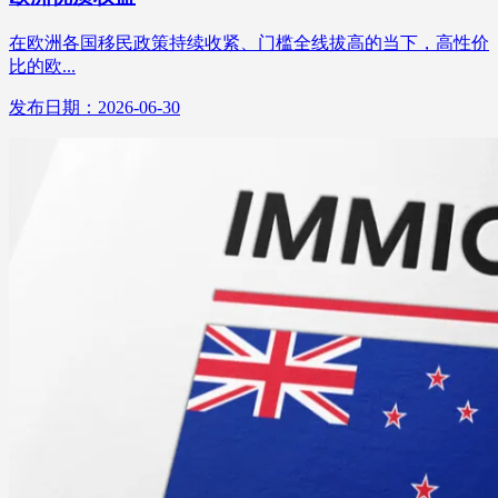
在欧洲各国移民政策持续收紧、门槛全线拔高的当下，高性价
比的欧...
发布日期：2026-06-30