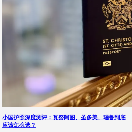
小国护照深度测评：瓦努阿图、圣多美、瑙鲁到底
应该怎么选？