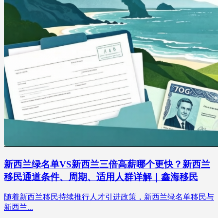
新西兰绿名单VS新西兰三倍高薪哪个更快？新西兰
移民通道条件、周期、适用人群详解｜鑫海移民
随着新西兰移民持续推行人才引进政策，新西兰绿名单移民与
新西兰...