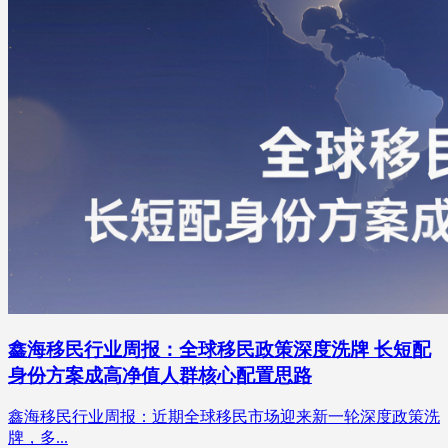
鑫海移民行业周报：全球移民政策深度洗牌 长短配
身份方案成高净值人群核心配置思路
鑫海移民行业周报：近期全球移民市场迎来新一轮深度政策洗
牌，多...