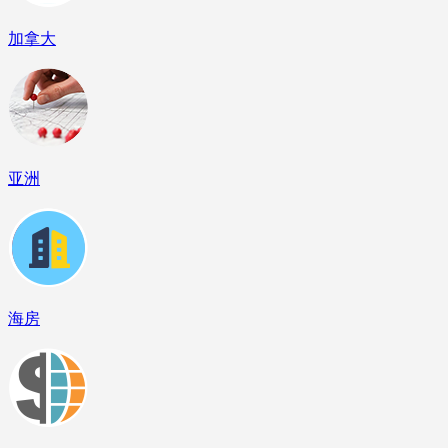
加拿大
亚洲
海房