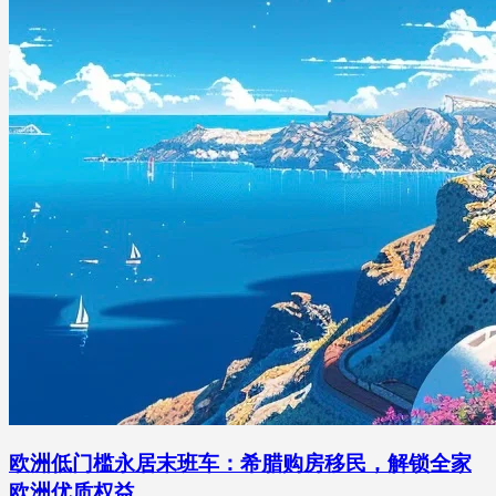
欧洲低门槛永居末班车：希腊购房移民，解锁全家
欧洲优质权益