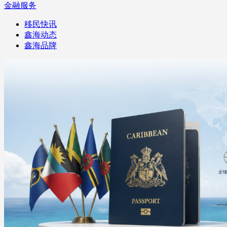
金融服务
移民快讯
鑫海动态
鑫海品牌