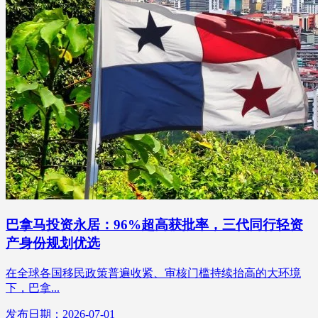
巴拿马投资永居：96%超高获批率，三代同行轻资
产身份规划优选
在全球各国移民政策普遍收紧、审核门槛持续抬高的大环境
下，巴拿...
发布日期：2026-07-01