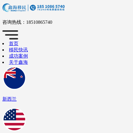
咨询热线：
18510865740
首页
移民快讯
成功案例
关于鑫海
新西兰