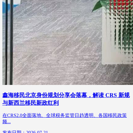
鑫海移民北京身份规划分享会落幕，解读 CRS 新规
与新西兰移民新政红利
在CRS2.0全面落地、全球税务监管日趋透明、各国移民政策
频...
发布日期：2026-07-21