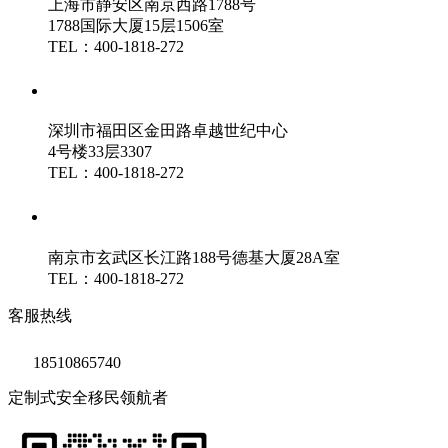
上海市静安区南京西路1788号
1788国际大厦15层1506室
TEL：400-1818-272
鑫海（深圳）分公司
深圳市福田区金田路卓越世纪中心
4号楼33层3307
TEL：400-1818-272
鑫海（南京）分公司
南京市玄武区长江路188号德基大厦28A室
TEL：400-1818-272
客服热线
18510865740
定制式安全移民领航者