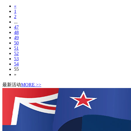
«
1
2
...
47
48
49
50
51
52
53
54
55
»
最新活动
MORE >>