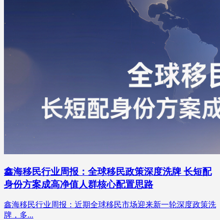
鑫海移民行业周报：全球移民政策深度洗牌 长短配
身份方案成高净值人群核心配置思路
鑫海移民行业周报：近期全球移民市场迎来新一轮深度政策洗
牌，多...