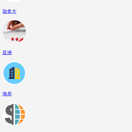
加拿大
亚洲
海房