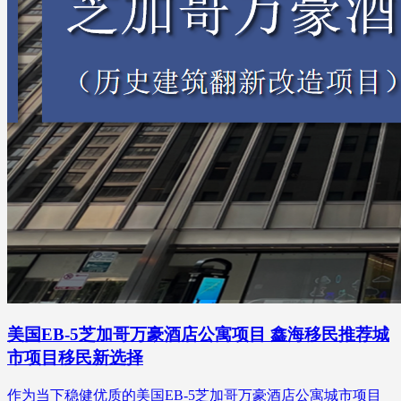
美国EB-5芝加哥万豪酒店公寓项目 鑫海移民推荐城
市项目移民新选择
作为当下稳健优质的美国EB-5芝加哥万豪酒店公寓城市项目