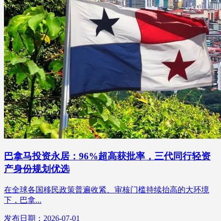
巴拿马投资永居：96%超高获批率，三代同行轻资
产身份规划优选
在全球各国移民政策普遍收紧、审核门槛持续抬高的大环境
下，巴拿...
发布日期：2026-07-01