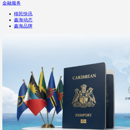
金融服务
移民快讯
鑫海动态
鑫海品牌