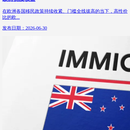
在欧洲各国移民政策持续收紧、门槛全线拔高的当下，高性价
比的欧...
发布日期：2026-06-30