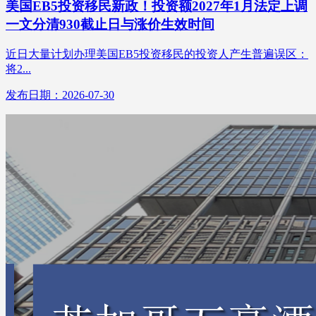
美国EB5投资移民新政！投资额2027年1月法定上调
一文分清930截止日与涨价生效时间
近日大量计划办理美国EB5投资移民的投资人产生普遍误区：
将2...
发布日期：2026-07-30