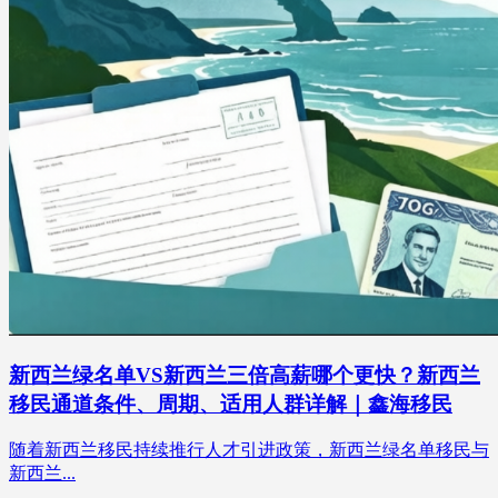
新西兰绿名单VS新西兰三倍高薪哪个更快？新西兰
移民通道条件、周期、适用人群详解｜鑫海移民
随着新西兰移民持续推行人才引进政策，新西兰绿名单移民与
新西兰...