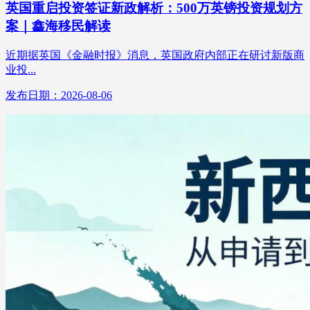
英国重启投资签证新政解析：500万英镑投资规划方
案｜鑫海移民解读
近期据英国《金融时报》消息，英国政府内部正在研讨新版商
业投...
发布日期：2026-08-06