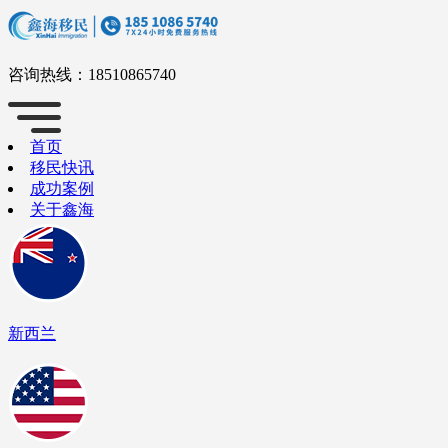
咨询热线：
18510865740
首页
移民快讯
成功案例
关于鑫海
新西兰