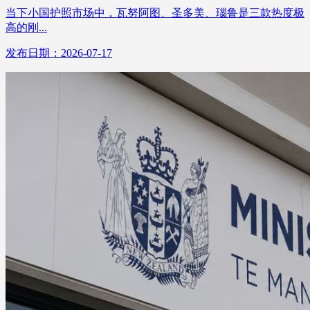
当下小国护照市场中，瓦努阿图、圣多美、瑙鲁是三款热度极
高的刚...
发布日期：2026-07-17