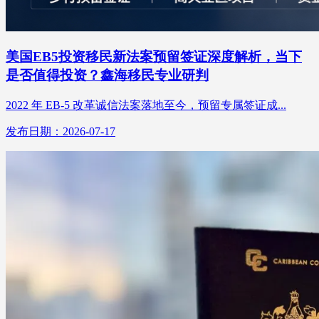
美国EB5投资移民新法案预留签证深度解析，当下
是否值得投资？鑫海移民专业研判
2022 年 EB-5 改革诚信法案落地至今，预留专属签证成...
发布日期：2026-07-17