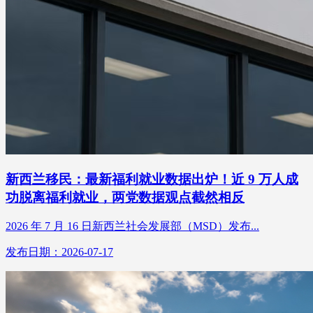
新西兰移民：最新福利就业数据出炉！近 9 万人成
功脱离福利就业，两党数据观点截然相反
2026 年 7 月 16 日新西兰社会发展部（MSD）发布...
发布日期：2026-07-17