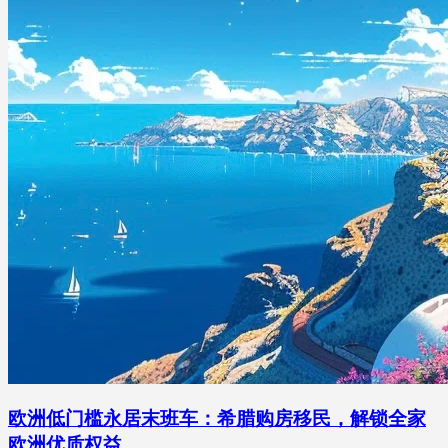
欧洲低门槛永居末班车：希腊购房移民，解锁全家
欧洲优质权益