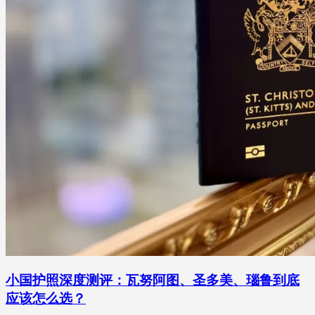
小国护照深度测评：瓦努阿图、圣多美、瑙鲁到底
应该怎么选？