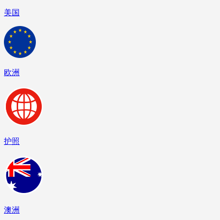
美国
欧洲
护照
澳洲