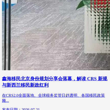
鑫海移民北京身份规划分享会落幕，解读 CRS 新规
与新西兰移民新政红利
在CRS2.0全面落地、全球税务监管日趋透明、各国移民政策
频...
发布日期：2026-07-21