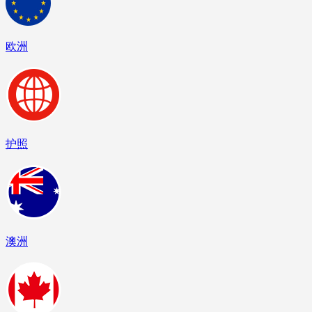
欧洲
护照
澳洲