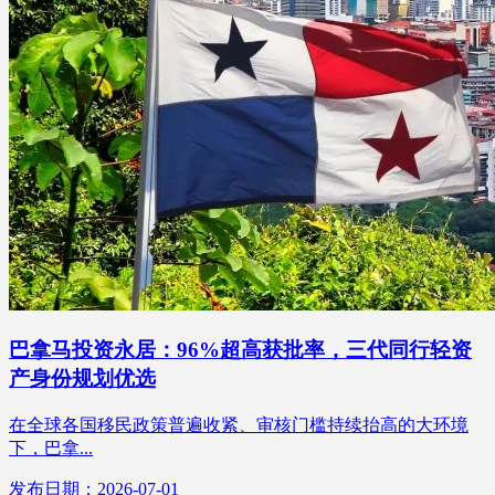
巴拿马投资永居：96%超高获批率，三代同行轻资
产身份规划优选
在全球各国移民政策普遍收紧、审核门槛持续抬高的大环境
下，巴拿...
发布日期：2026-07-01