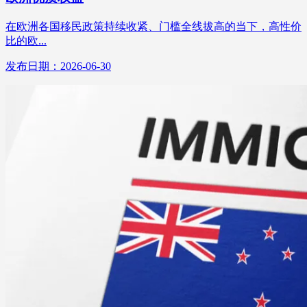
在欧洲各国移民政策持续收紧、门槛全线拔高的当下，高性价
比的欧...
发布日期：2026-06-30