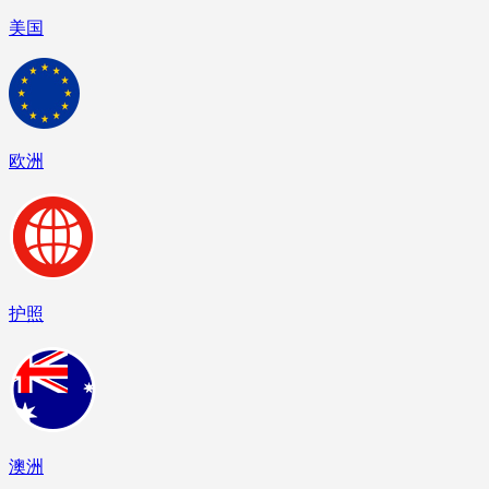
美国
欧洲
护照
澳洲