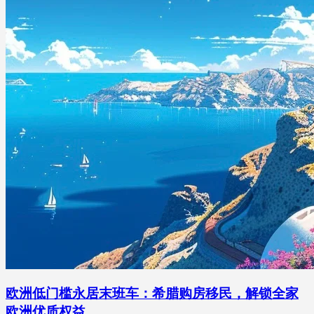
欧洲低门槛永居末班车：希腊购房移民，解锁全家
欧洲优质权益