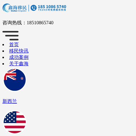
咨询热线：
18510865740
首页
移民快讯
成功案例
关于鑫海
新西兰