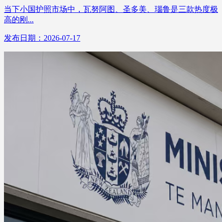
当下小国护照市场中，瓦努阿图、圣多美、瑙鲁是三款热度极
高的刚...
发布日期：2026-07-17