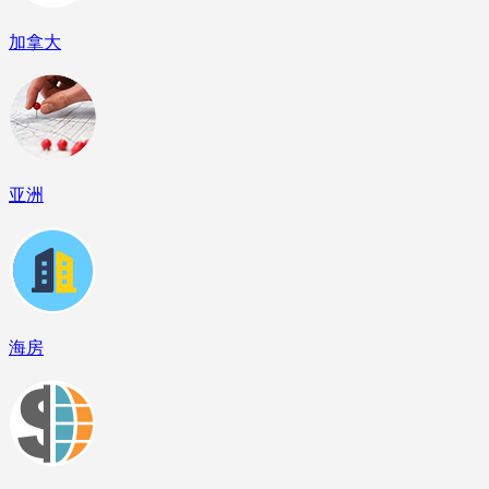
加拿大
亚洲
海房