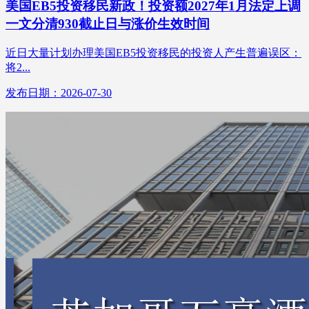
美国EB5投资移民新政！投资额2027年1月法定上调
一文分清930截止日与涨价生效时间
近日大量计划办理美国EB5投资移民的投资人产生普遍误区：
将2...
发布日期：2026-07-30