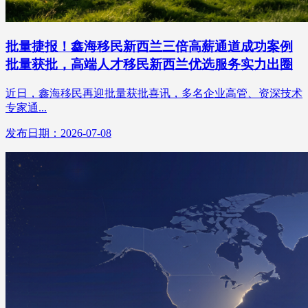
批量捷报！鑫海移民新西兰三倍高薪通道成功案例
批量获批，高端人才移民新西兰优选服务实力出圈
近日，鑫海移民再迎批量获批喜讯，多名企业高管、资深技术
专家通...
发布日期：2026-07-08