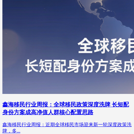
鑫海移民行业周报：全球移民政策深度洗牌 长短配
身份方案成高净值人群核心配置思路
鑫海移民行业周报：近期全球移民市场迎来新一轮深度政策洗
牌，多...