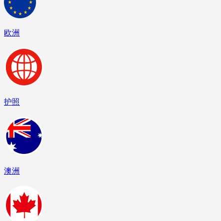
欧洲
护照
澳洲