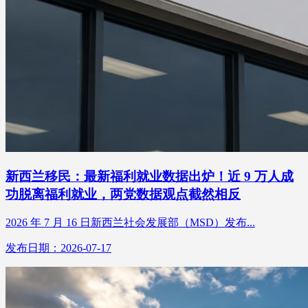
新西兰移民：最新福利就业数据出炉！近 9 万人成
功脱离福利就业，两党数据观点截然相反
2026 年 7 月 16 日新西兰社会发展部（MSD）发布...
发布日期：2026-07-17