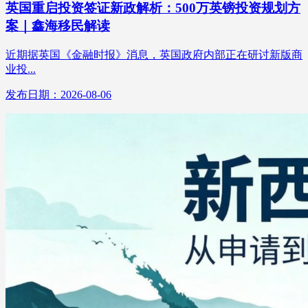
英国重启投资签证新政解析：500万英镑投资规划方
案｜鑫海移民解读
近期据英国《金融时报》消息，英国政府内部正在研讨新版商
业投...
发布日期：2026-08-06