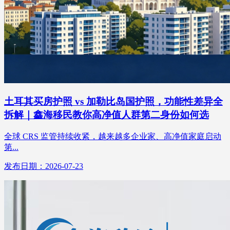
土耳其买房护照 vs 加勒比岛国护照，功能性差异全
拆解｜鑫海移民教你高净值人群第二身份如何选
全球 CRS 监管持续收紧，越来越多企业家、高净值家庭启动
第...
发布日期：2026-07-23