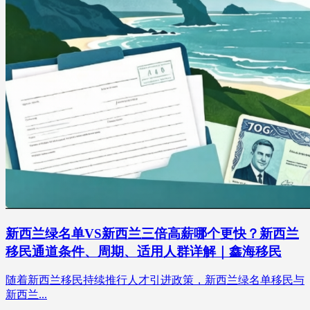
新西兰绿名单VS新西兰三倍高薪哪个更快？新西兰
移民通道条件、周期、适用人群详解｜鑫海移民
随着新西兰移民持续推行人才引进政策，新西兰绿名单移民与
新西兰...