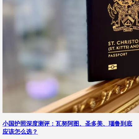
小国护照深度测评：瓦努阿图、圣多美、瑙鲁到底
应该怎么选？