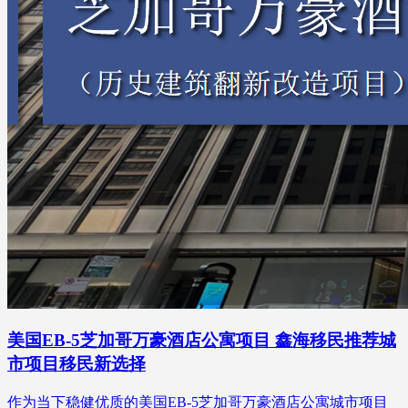
美国EB-5芝加哥万豪酒店公寓项目 鑫海移民推荐城
市项目移民新选择
作为当下稳健优质的美国EB-5芝加哥万豪酒店公寓城市项目