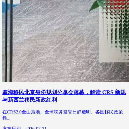
鑫海移民北京身份规划分享会落幕，解读 CRS 新规
与新西兰移民新政红利
在CRS2.0全面落地、全球税务监管日趋透明、各国移民政策
频...
发布日期：2026-07-21