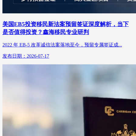
美国EB5投资移民新法案预留签证深度解析，当下
是否值得投资？鑫海移民专业研判
2022 年 EB-5 改革诚信法案落地至今，预留专属签证成...
发布日期：2026-07-17