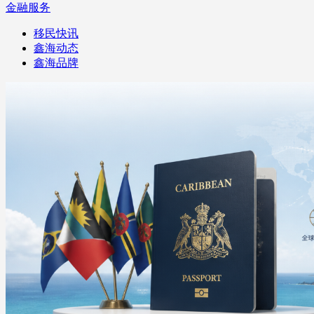
金融服务
移民快讯
鑫海动态
鑫海品牌