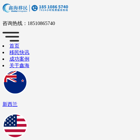
咨询热线：
18510865740
首页
移民快讯
成功案例
关于鑫海
新西兰