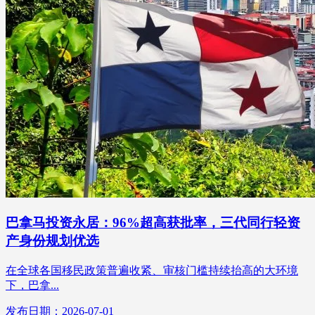
巴拿马投资永居：96%超高获批率，三代同行轻资
产身份规划优选
在全球各国移民政策普遍收紧、审核门槛持续抬高的大环境
下，巴拿...
发布日期：2026-07-01