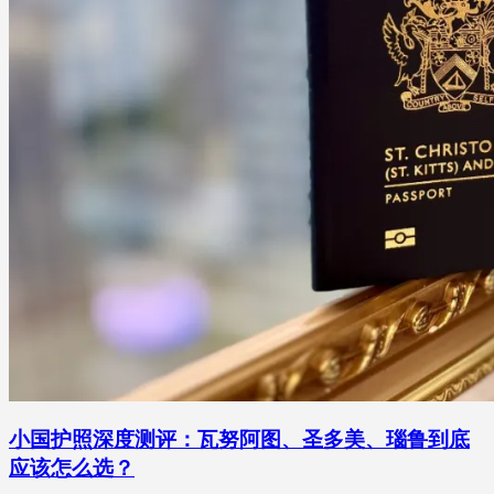
小国护照深度测评：瓦努阿图、圣多美、瑙鲁到底
应该怎么选？