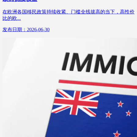
在欧洲各国移民政策持续收紧、门槛全线拔高的当下，高性价
比的欧...
发布日期：2026-06-30