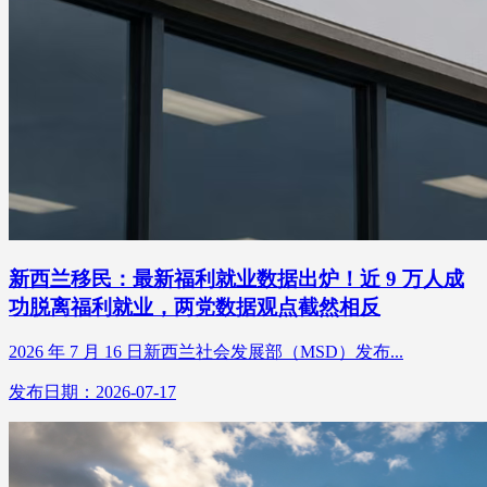
新西兰移民：最新福利就业数据出炉！近 9 万人成
功脱离福利就业，两党数据观点截然相反
2026 年 7 月 16 日新西兰社会发展部（MSD）发布...
发布日期：2026-07-17