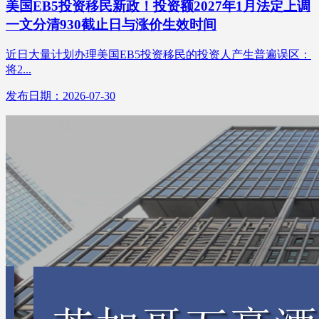
美国EB5投资移民新政！投资额2027年1月法定上调
一文分清930截止日与涨价生效时间
近日大量计划办理美国EB5投资移民的投资人产生普遍误区：
将2...
发布日期：2026-07-30