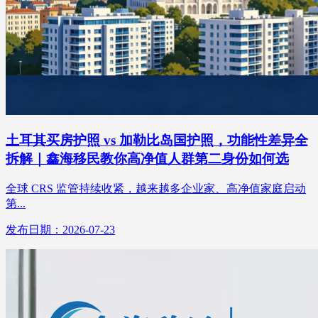
土耳其买房护照 vs 加勒比岛国护照，功能性差异全
拆解｜鑫海移民教你高净值人群第二身份如何选
全球 CRS 监管持续收紧，越来越多企业家、高净值家庭启动
第...
发布日期：2026-07-23