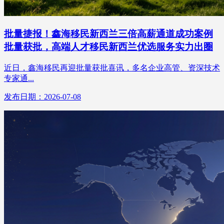
批量捷报！鑫海移民新西兰三倍高薪通道成功案例
批量获批，高端人才移民新西兰优选服务实力出圈
近日，鑫海移民再迎批量获批喜讯，多名企业高管、资深技术
专家通...
发布日期：2026-07-08