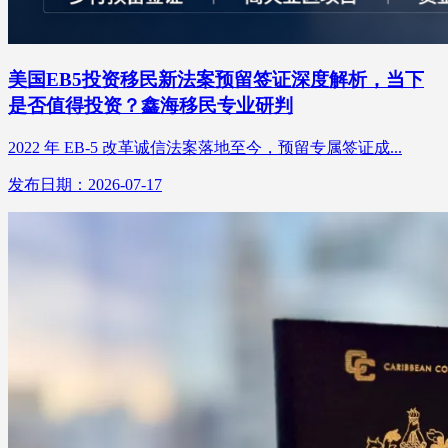
美国EB5投资移民新法案预留签证深度解析，当下
是否值得投资？鑫海移民专业研判
2022 年 EB-5 改革诚信法案落地至今，预留专属签证成...
发布日期：2026-07-17