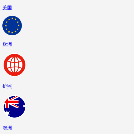
美国
欧洲
护照
澳洲