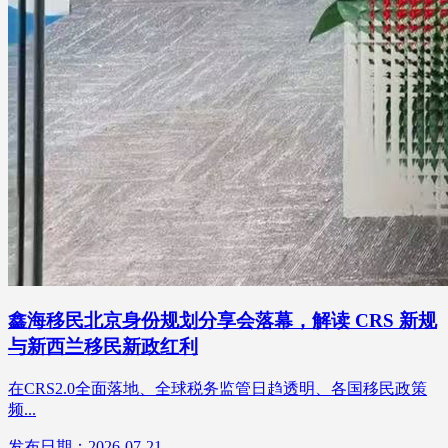
鑫海移民北京身份规划分享会落幕，解读 CRS 新规
与新西兰移民新政红利
在CRS2.0全面落地、全球税务监管日趋透明、各国移民政策
频...
发布日期：2026-07-21