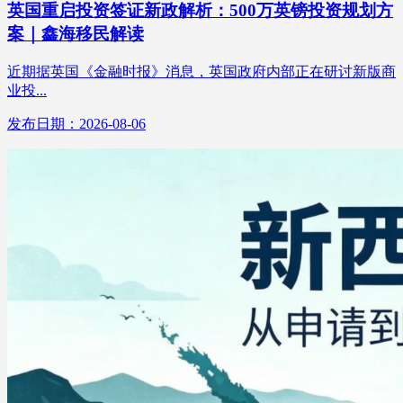
英国重启投资签证新政解析：500万英镑投资规划方
案｜鑫海移民解读
近期据英国《金融时报》消息，英国政府内部正在研讨新版商
业投...
发布日期：2026-08-06