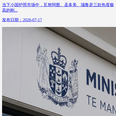
当下小国护照市场中，瓦努阿图、圣多美、瑙鲁是三款热度极
高的刚...
发布日期：2026-07-17