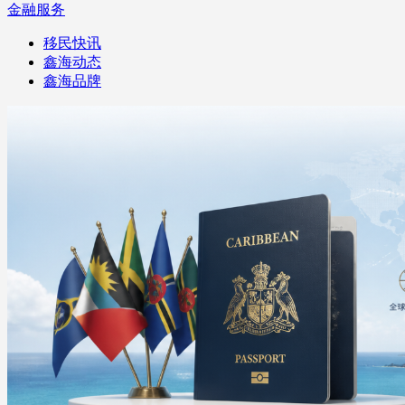
金融服务
移民快讯
鑫海动态
鑫海品牌