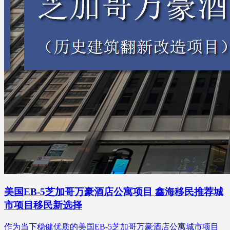
美国EB-5芝加哥万豪酒店公寓项目 鑫海移民推荐城
市项目移民新选择
作为当下稳健优质的美国EB-5芝加哥万豪酒店公寓城市项目