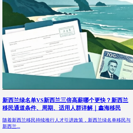
新西兰绿名单VS新西兰三倍高薪哪个更快？新西兰
移民通道条件、周期、适用人群详解｜鑫海移民
随着新西兰移民持续推行人才引进政策，新西兰绿名单移民与
新西兰...