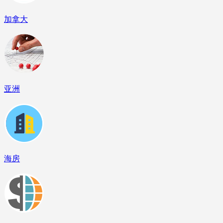
加拿大
亚洲
海房