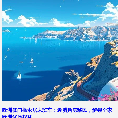
欧洲低门槛永居末班车：希腊购房移民，解锁全家
欧洲优质权益