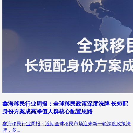
鑫海移民行业周报：全球移民政策深度洗牌 长短配
身份方案成高净值人群核心配置思路
鑫海移民行业周报：近期全球移民市场迎来新一轮深度政策洗
牌，多...