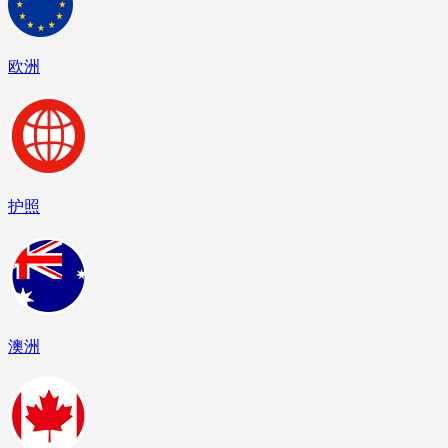
欧洲
护照
澳洲