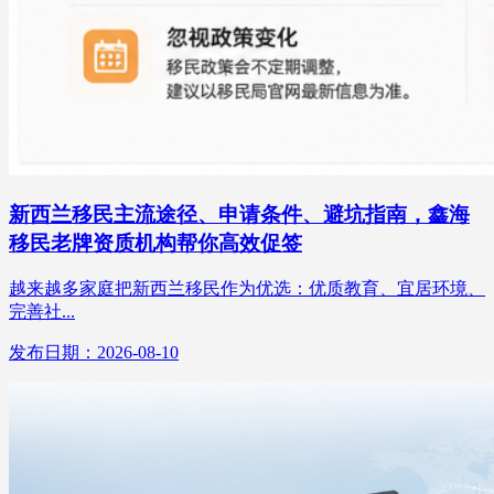
新西兰移民主流途径、申请条件、避坑指南，鑫海
移民老牌资质机构帮你高效促签
越来越多家庭把新西兰移民作为优选：优质教育、宜居环境、
完善社...
发布日期：2026-08-10