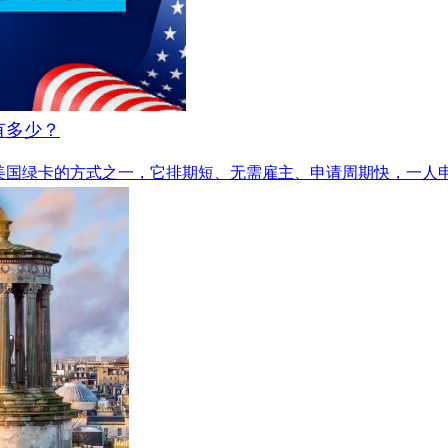
人有多少？
美国绿卡的方式之一，它排期短、无需雇主、申请周期快，一人申