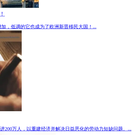
！
”增加，低调的它也成为了欧洲新晋移民大国！...
200万人，以重建经济并解决日益恶化的劳动力短缺问题。...