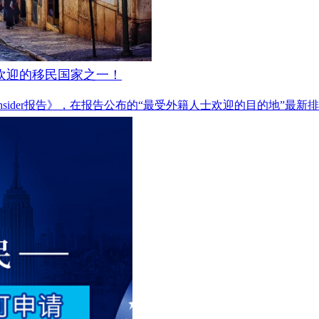
受欢迎的移民国家之一！
at Insider报告》，在报告公布的“最受外籍人士欢迎的目的地”最新排名