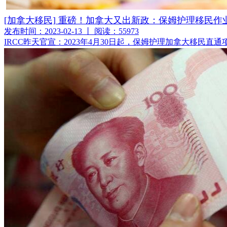
[加拿大移民] 重磅！加拿大又出新政：保姆护理移民作
发布时间：2023-02-13 丨 阅读：55973
IRCC昨天官宣：2023年4月30日起，保姆护理加拿大移民直通