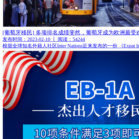
[葡萄牙移民] 多项排名成绩斐然，葡萄牙成为欧洲最
发布时间：2023-02-10 丨 阅读：54244
根据全球知名外籍人社区Inter Nations近来发布的一份 《Exp