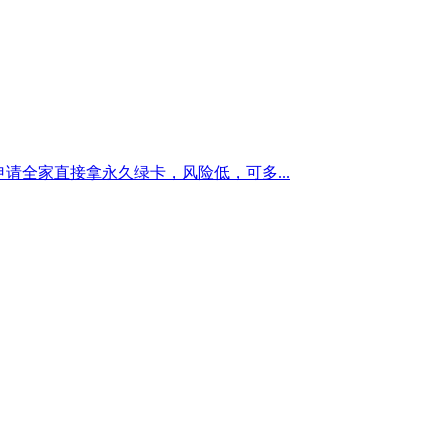
请全家直接拿永久绿卡，风险低，可多...