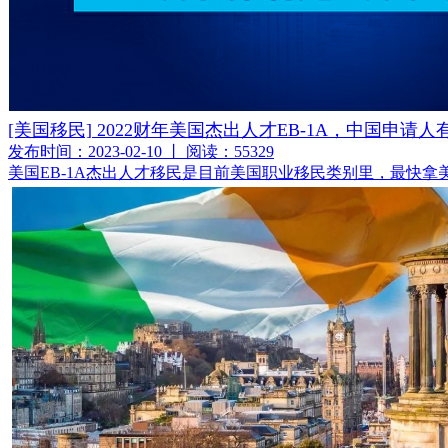
[美国移民] 2022财年美国杰出人才EB-1A，中国申请
发布时间：2023-02-10 丨 阅读：55329
美国EB-1A杰出人才移民是目前美国职业移民类别里，最快拿