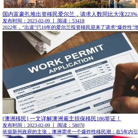
国内富豪扎堆出资移民爱尔兰，请求人数同比大涨223%
发布时间：2023-02-09 丨 阅读：53418
2022年，“出道”已10年的爱尔兰投资移民迎来了请求“爆炸性
[澳洲移民] 一文详解澳洲雇主担保移民186签证！
发布时间：2023-02-09 丨 阅读：58070
依据新州政府的主张，澳洲需求一个爆炸性移民潮：在5年内引进