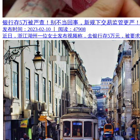
银行存5万被严查！别不当回事，新规下交易监管更严
发布时间：2023-02-10 丨 阅读：47908
近日，浙江湖州一位女士发布视频称，去银行存5万元，被要求提