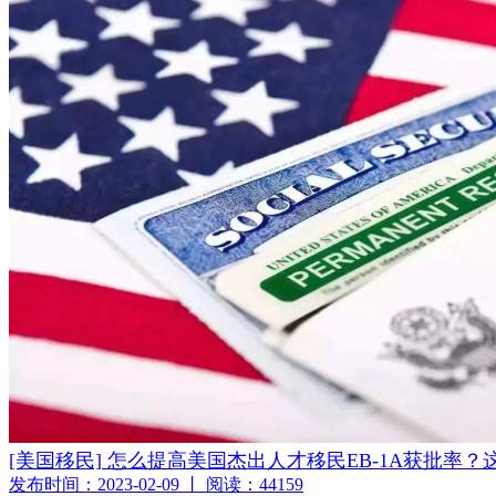
[美国移民] 怎么提高美国杰出人才移民EB-1A获批率
发布时间：2023-02-09 丨 阅读：44159