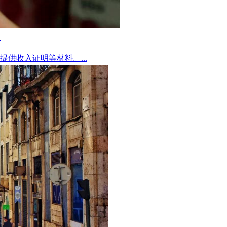
！
供收入证明等材料。...