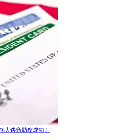
？这6大诀窍助您成功！