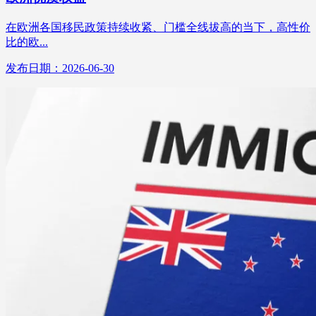
在欧洲各国移民政策持续收紧、门槛全线拔高的当下，高性价
比的欧...
发布日期：2026-06-30