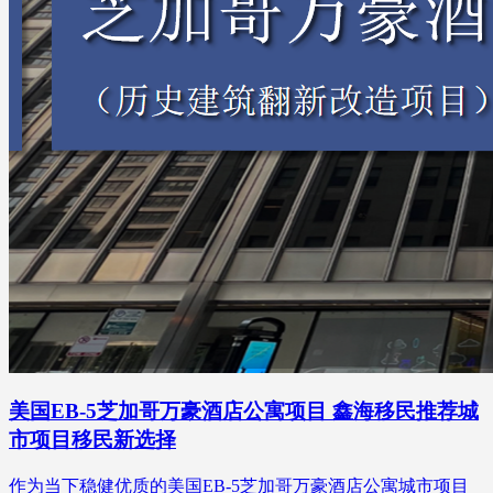
美国EB-5芝加哥万豪酒店公寓项目 鑫海移民推荐城
市项目移民新选择
作为当下稳健优质的美国EB-5芝加哥万豪酒店公寓城市项目