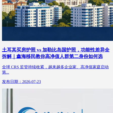
土耳其买房护照 vs 加勒比岛国护照，功能性差异全
拆解｜鑫海移民教你高净值人群第二身份如何选
全球 CRS 监管持续收紧，越来越多企业家、高净值家庭启动
第...
发布日期：2026-07-23