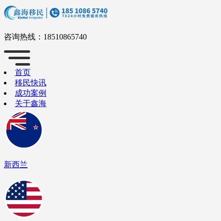
咨询热线：
18510865740
首页
移民快讯
成功案例
关于鑫海
新西兰