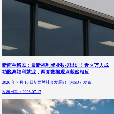
新西兰移民：最新福利就业数据出炉！近 9 万人成
功脱离福利就业，两党数据观点截然相反
2026 年 7 月 16 日新西兰社会发展部（MSD）发布...
发布日期：2026-07-17