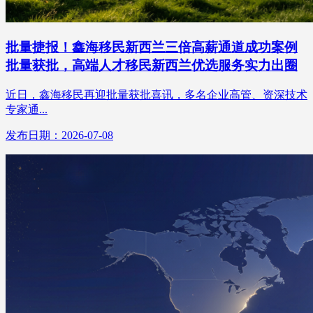
批量捷报！鑫海移民新西兰三倍高薪通道成功案例
批量获批，高端人才移民新西兰优选服务实力出圈
近日，鑫海移民再迎批量获批喜讯，多名企业高管、资深技术
专家通...
发布日期：2026-07-08