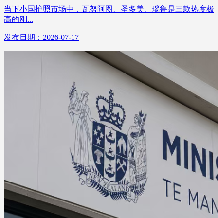
当下小国护照市场中，瓦努阿图、圣多美、瑙鲁是三款热度极
高的刚...
发布日期：2026-07-17