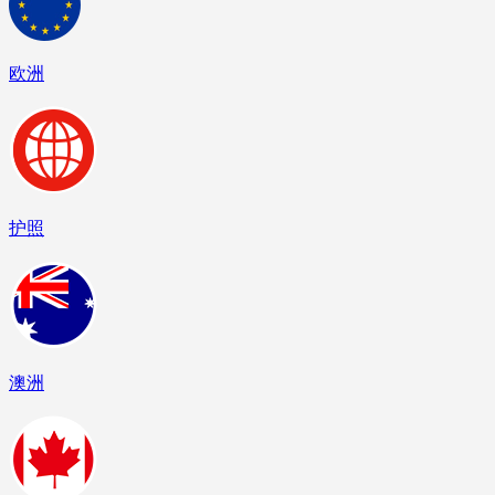
欧洲
护照
澳洲