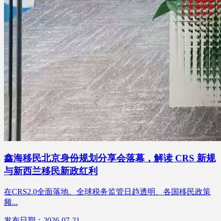
鑫海移民北京身份规划分享会落幕，解读 CRS 新规
与新西兰移民新政红利
在CRS2.0全面落地、全球税务监管日趋透明、各国移民政策
频...
发布日期：2026-07-21