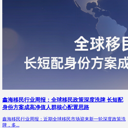
鑫海移民行业周报：全球移民政策深度洗牌 长短配
身份方案成高净值人群核心配置思路
鑫海移民行业周报：近期全球移民市场迎来新一轮深度政策洗
牌，多...