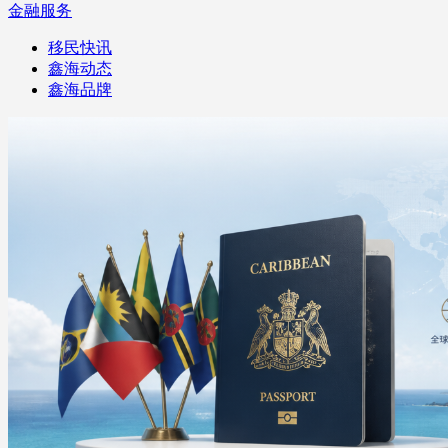
金融服务
移民快讯
鑫海动态
鑫海品牌