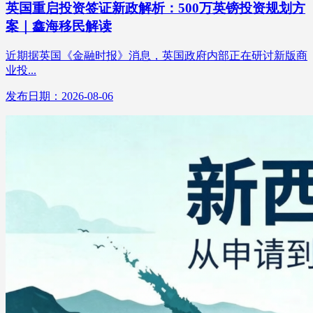
英国重启投资签证新政解析：500万英镑投资规划方
案｜鑫海移民解读
近期据英国《金融时报》消息，英国政府内部正在研讨新版商
业投...
发布日期：2026-08-06