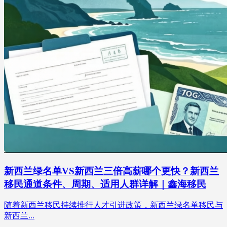
新西兰绿名单VS新西兰三倍高薪哪个更快？新西兰
移民通道条件、周期、适用人群详解｜鑫海移民
随着新西兰移民持续推行人才引进政策，新西兰绿名单移民与
新西兰...