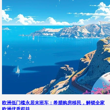
欧洲低门槛永居末班车：希腊购房移民，解锁全家
欧洲优质权益