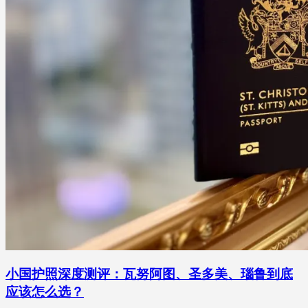
小国护照深度测评：瓦努阿图、圣多美、瑙鲁到底
应该怎么选？