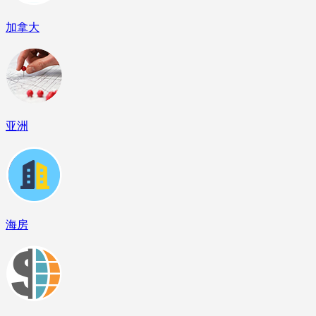
加拿大
亚洲
海房