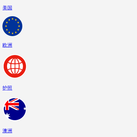
美国
欧洲
护照
澳洲