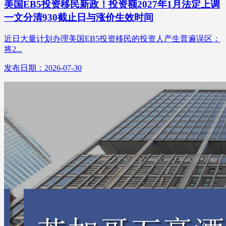
美国EB5投资移民新政！投资额2027年1月法定上调
一文分清930截止日与涨价生效时间
近日大量计划办理美国EB5投资移民的投资人产生普遍误区：
将2...
发布日期：2026-07-30