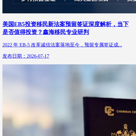
美国EB5投资移民新法案预留签证深度解析，当下
是否值得投资？鑫海移民专业研判
2022 年 EB-5 改革诚信法案落地至今，预留专属签证成...
发布日期：2026-07-17