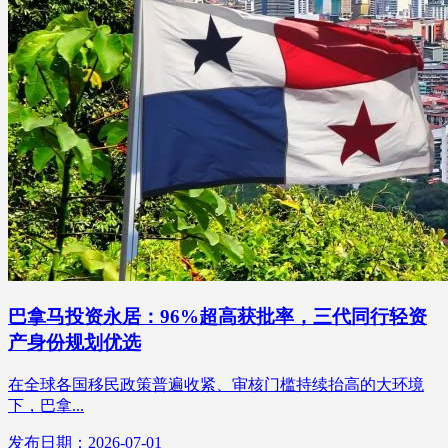
巴拿马投资永居：96%超高获批率，三代同行轻资
产身份规划优选
在全球各国移民政策普遍收紧、审核门槛持续抬高的大环境
下，巴拿...
发布日期：2026-07-01