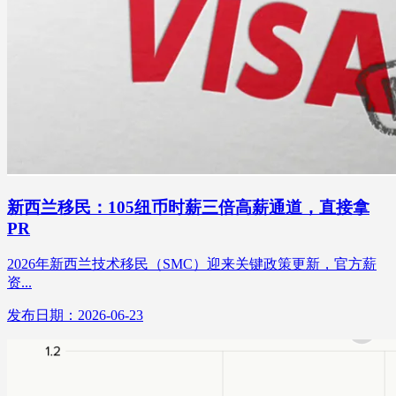
新西兰移民：105纽币时薪三倍高薪通道，直接拿
PR
2026年新西兰技术移民（SMC）迎来关键政策更新，官方薪
资...
发布日期：2026-06-23