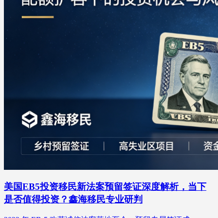
美国EB5投资移民新法案预留签证深度解析，当下
是否值得投资？鑫海移民专业研判