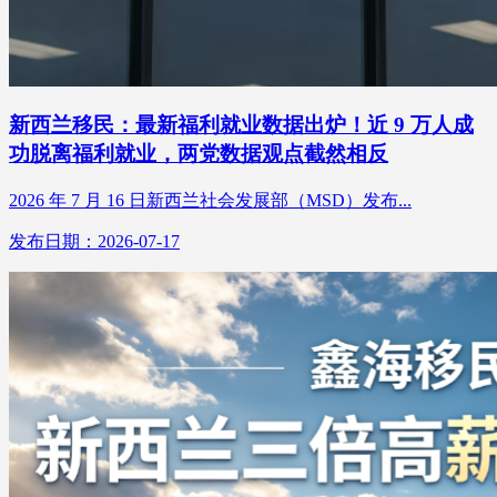
新西兰移民：最新福利就业数据出炉！近 9 万人成
功脱离福利就业，两党数据观点截然相反
2026 年 7 月 16 日新西兰社会发展部（MSD）发布...
发布日期：2026-07-17