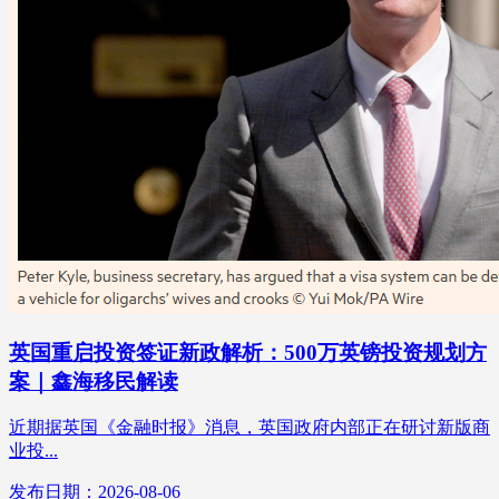
英国重启投资签证新政解析：500万英镑投资规划方
案｜鑫海移民解读
近期据英国《金融时报》消息，英国政府内部正在研讨新版商
业投...
发布日期：2026-08-06