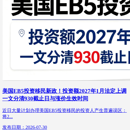
美国EB5投资移民新政！投资额2027年1月法定上调
一文分清930截止日与涨价生效时间
近日大量计划办理美国EB5投资移民的投资人产生普遍误区：
将2...
发布日期：2026-07-30