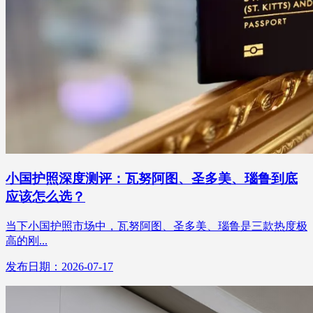
小国护照深度测评：瓦努阿图、圣多美、瑙鲁到底
应该怎么选？
当下小国护照市场中，瓦努阿图、圣多美、瑙鲁是三款热度极
高的刚...
发布日期：2026-07-17