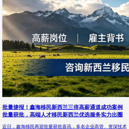
批量捷报！鑫海移民新西兰三倍高薪通道成功案例
批量获批，高端人才移民新西兰优选服务实力出圈
近日，鑫海移民再迎批量获批喜讯，多名企业高管、资深技术