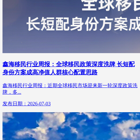
鑫海移民行业周报：全球移民政策深度洗牌 长短配
身份方案成高净值人群核心配置思路
鑫海移民行业周报：近期全球移民市场迎来新一轮深度政策洗
牌，多...
发布日期：2026-07-03