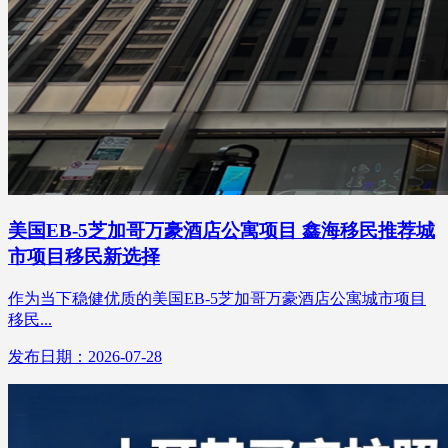
美国EB-5芝加哥万豪酒店公寓项目 鑫海移民推荐城
市项目移民新选择
作为当下稳健优质的美国EB-5芝加哥万豪酒店公寓城市项目
移民...
发布日期：2026-07-28