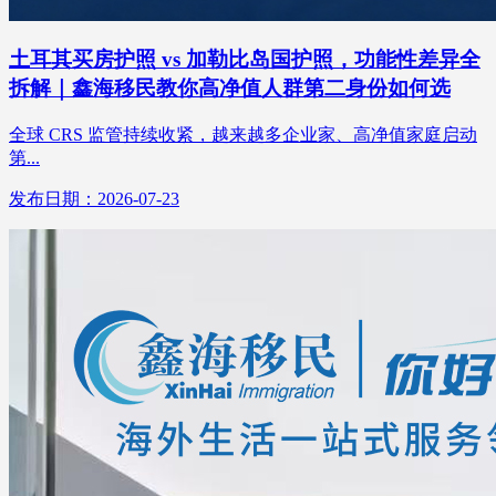
土耳其买房护照 vs 加勒比岛国护照，功能性差异全
拆解｜鑫海移民教你高净值人群第二身份如何选
全球 CRS 监管持续收紧，越来越多企业家、高净值家庭启动
第...
发布日期：2026-07-23