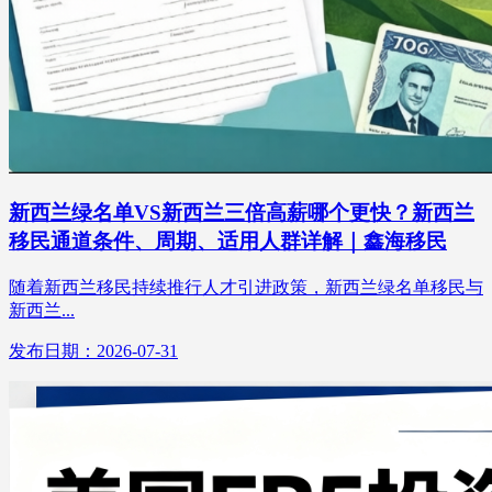
新西兰绿名单VS新西兰三倍高薪哪个更快？新西兰
移民通道条件、周期、适用人群详解｜鑫海移民
随着新西兰移民持续推行人才引进政策，新西兰绿名单移民与
新西兰...
发布日期：2026-07-31