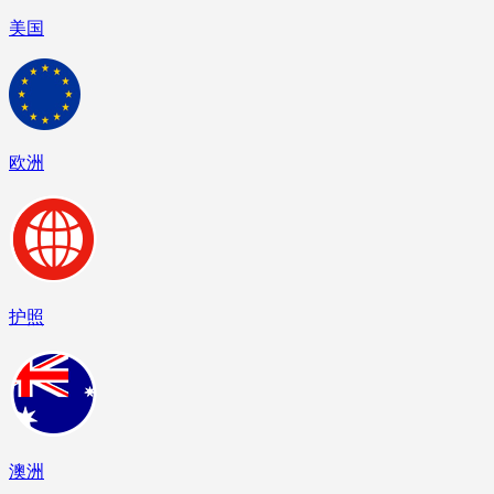
美国
欧洲
护照
澳洲