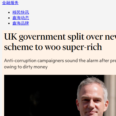
金融服务
移民快讯
鑫海动态
鑫海品牌