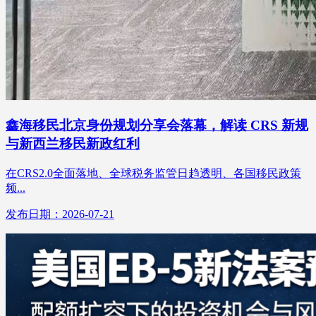
鑫海移民北京身份规划分享会落幕，解读 CRS 新规
与新西兰移民新政红利
在CRS2.0全面落地、全球税务监管日趋透明、各国移民政策
频...
发布日期：2026-07-21