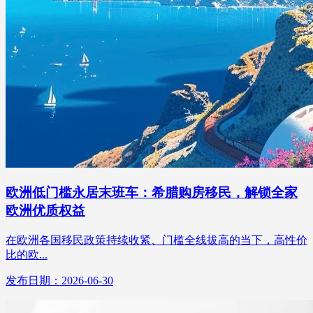
欧洲低门槛永居末班车：希腊购房移民，解锁全家
欧洲优质权益
在欧洲各国移民政策持续收紧、门槛全线拔高的当下，高性价
比的欧...
发布日期：2026-06-30