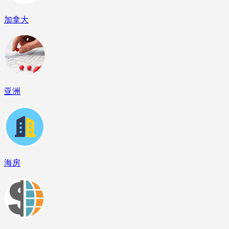
加拿大
亚洲
海房