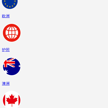
欧洲
护照
澳洲