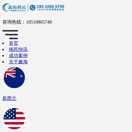
咨询热线：
18510865740
首页
移民快讯
成功案例
关于鑫海
新西兰