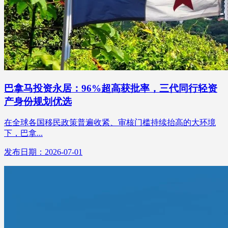
巴拿马投资永居：96%超高获批率，三代同行轻资
产身份规划优选
在全球各国移民政策普遍收紧、审核门槛持续抬高的大环境
下，巴拿...
发布日期：2026-07-01